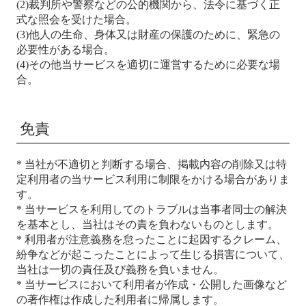
(2)裁判所や警察などの公的機関から、法令に基づく正
式な照会を受けた場合。
(3)他人の生命、身体又は財産の保護のために、緊急の
必要性がある場合。
(4)その他当サービスを適切に運営するために必要な場
合。
免責
* 当社が不適切と判断する場合、掲載内容の削除又は特
定利用者の当サービス利用に制限をかける場合がありま
す。
* 当サービスを利用してのトラブルは当事者同士の解決
を基本とし、当社はその責を負わないものとします。
* 利用者が注意義務を怠ったことに起因するクレーム、
紛争などが起こったことによって生じる損害について、
当社は一切の責任及び義務を負いません。
* 当サービスにおいて利用者が作成・公開した画像など
の著作権は作成した利用者に帰属します。