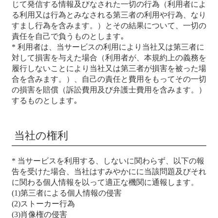
じて発信する情報及びなされた一切の行為（利用者によ
る利用又は行為とみなされる第三者の利用や行為、なり
すまし行為を含みます。）とその結果について、一切の
責任を自己で負うものとします｡
* 利用者は、当サービスの利用により当社又は第三者に
対して損害を与えた場合（利用者が、本規約上の義務を
履行しないことにより当社又は第三者が損害を被った場
合を含みます。）、自己の責任と費用をもってその一切
の損害を賠償（訴訟費用及び弁護士費用を含みます。）
するものとします｡
当社の権利
* 当サービスを利用する、しないに関わらず、以下の報
告を受けた場合、当社はすみやかにに当該問題及びそれ
に関わる個人情報を以って適正な機関に通報します。
(1)第三者による個人情報の侵害
(2)ストーカー行為
(3)肖像権の侵害