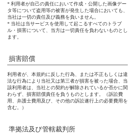
* 利用者が自己の責任において作成・公開した画像デー
タ等について盗用等の被害が発生した場合においても、
当社は一切の責任及び義務を負いません。
* 当社は当サービスを使用して起こるすべてのトラブ
ル・損害について、当方は一切責任を負わないものとし
ます。
損害賠償
利用者が、本規約に反した行為、または不正もしくは違
法な行為により当社又は第三者が損害を被った場合、当
該利用者は、当社との契約が解除されているか否かに関
わらず、損害賠償責任を負うものとします。（訴訟費
用、弁護士費用及び、その他の訴訟遂行上の必要費用を
含む。）
準拠法及び管轄裁判所