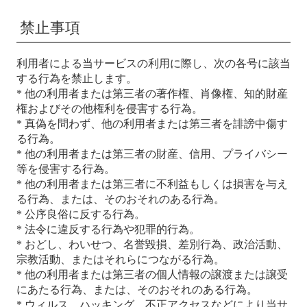
禁止事項
利用者による当サービスの利用に際し、次の各号に該当
する行為を禁止します。
* 他の利用者または第三者の著作権、肖像権、知的財産
権およびその他権利を侵害する行為。
* 真偽を問わず、他の利用者または第三者を誹謗中傷す
る行為。
* 他の利用者または第三者の財産、信用、プライバシー
等を侵害する行為。
* 他の利用者または第三者に不利益もしくは損害を与え
る行為、または、そのおそれのある行為。
* 公序良俗に反する行為。
* 法令に違反する行為や犯罪的行為。
* おどし、わいせつ、名誉毀損、差別行為、政治活動、
宗教活動、またはそれらにつながる行為。
* 他の利用者または第三者の個人情報の譲渡または譲受
にあたる行為、または、そのおそれのある行為。
* ウィルス、ハッキング、不正アクセスなどにより当サ