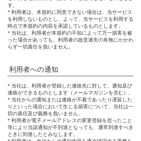
す。
* 利用者は、本規約に同意できない場合は、当サービス
を利用しないものとし、よって、当サービスを利用する
時点で本規約の内容を承諾しているものとします。
* 当社は、利用者が本規約の不知によって万一損害を被
った場合があっても、利用者の故意過失の有無にかかわ
らず一切責任を負いません。
利用者への通知
* 当社は、利用者が登録した連絡先に対して、通知及び
連絡ができるものとします（メールマガジンを含む）。
* 当社からの通知または連絡が不着であったり遅延した
りといった場合において生じる損害について、当社は一
切の責任及び義務を負いません。
* 利用者が電子メールアドレスの変更登録を怠ったこと
等により当該通知が不到達となっても、通常到達すべき
ときに到達したとみなします。