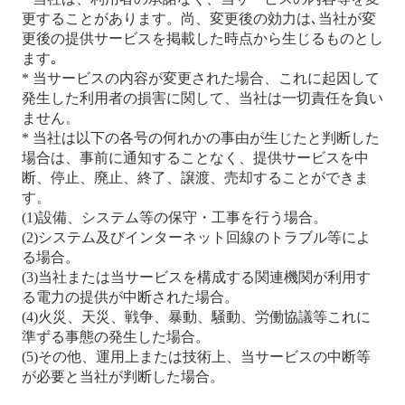
更することがあります。尚、変更後の効力は､当社が変
更後の提供サービスを掲載した時点から生じるものとし
ます｡
* 当サービスの内容が変更された場合、これに起因して
発生した利用者の損害に関して、当社は一切責任を負い
ません。
* 当社は以下の各号の何れかの事由が生じたと判断した
場合は、事前に通知することなく、提供サービスを中
断、停止、廃止、終了、譲渡、売却することができま
す。
(1)設備、システム等の保守・工事を行う場合。
(2)システム及びインターネット回線のトラブル等によ
る場合。
(3)当社または当サービスを構成する関連機関が利用す
る電力の提供が中断された場合。
(4)火災、天災、戦争、暴動、騒動、労働協議等これに
準ずる事態の発生した場合。
(5)その他、運用上または技術上、当サービスの中断等
が必要と当社が判断した場合。