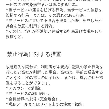
ービスの運営を妨害または破壊する行為。
* 当サービスの運営を妨げる行為、当サービスの信頼を
毀損する行為、または、その恐れのある行為。
* 当サービスに置いて不具合を発見した際、発見した不
具合を故意に利用する行為。
* その他、当社が不適切と判断する行為及び表現をした
投稿など。
禁止行為に対する措置
故意過失を問わず、利用者が本規約に記載の禁止行為を
行ったと当社が判断した場合、当社は、事前に通告する
ことなく、次の措置のいずれか、または、複合させた措
置を取ることができます。
* アカウントの削除。
* 当サービスの利用停止。
* 会員登録の抹消（完全退会）。
* 私信メールまたはサイト上での注意・勧告。